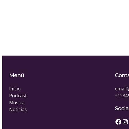
Menú
Cont
Inicio
email
Podcast
+1234
Música
Socia
Noticias
Facebook
Instagram